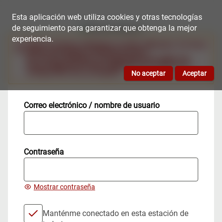
Esta aplicación web utiliza cookies y otras tecnologías
de seguimiento para garantizar que obtenga la mejor
experiencia.
Algunos campos solicitados no están rellenados. Por favor,
revisa el formulario e inténtalo de nuevo
No se pudo establecer correctamente una cookie. Por
favor, asegúrese de tener habilitadas las cookies en la
configuración de su navegador.
Correo electrónico / nombre de usuario
Contraseña
Mostrar contraseña
Manténme conectado en esta estación de